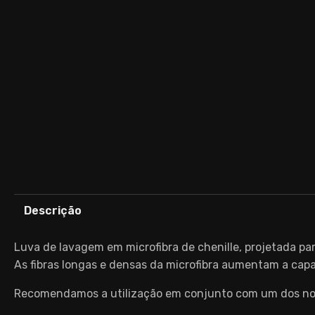
Descrição
Luva de lavagem em microfibra de chenille, projetada pa
As fibras longas e densas da microfibra aumentam a capa
Recomendamos a utilização em conjunto com um dos nosso