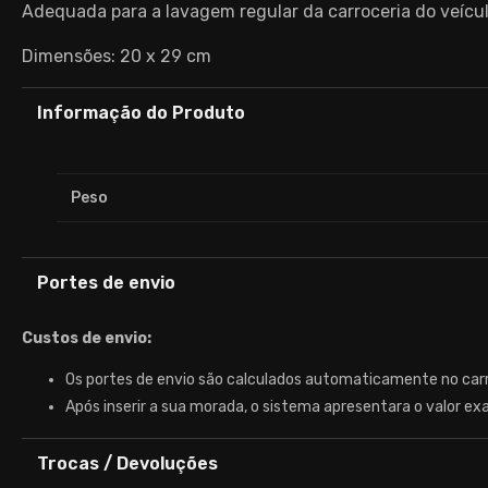
Adequada para a lavagem regular da carroceria do veícul
Dimensões: 20 x 29 cm
Informação do Produto
Peso
Portes de envio
Custos de envio:
Os portes de envio são calculados automaticamente no car
Após inserir a sua morada, o sistema apresentara o valor ex
Trocas / Devoluções