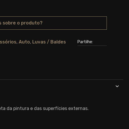
s sobre o produto?
ssórios
,
Auto
,
Luvas / Baldes
Partilhe:
a da pintura e das superfícies externas.