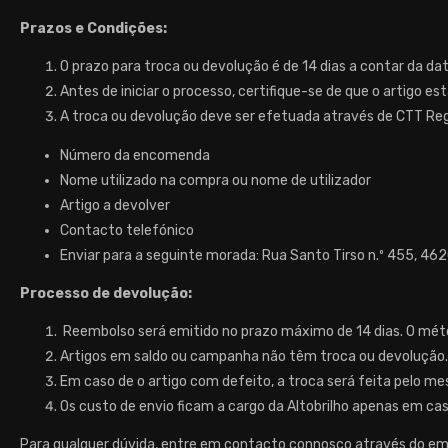
Prazos e Condições:
O prazo para troca ou devolução é de 14 dias a contar da d
Antes de iniciar o processo, certifique-se de que o artigo e
A troca ou devolução deve ser efetuada através de CTT Re
Número da encomenda
Nome utilizado na compra ou nome de utilizador
Artigo a devolver
Contacto telefónico
Enviar para a seguinte morada: Rua Santo Tirso n.º 455, 4
Processo de devolução:
Reembolso será emitido no prazo máximo de 14 dias. O mét
Artigos em saldo ou campanha não têm troca ou devolução.
Em caso de o artigo com defeito, a troca será feita pelo
Os custo de envio ficam a cargo da Altobrilho apenas em ca
Para qualquer dúvida, entre em contacto connosco através do emai