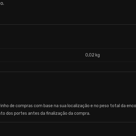
o.
0,02 kg
rinho de compras com base na sua localização e no peso total da en
ato dos portes antes da finalização da compra.