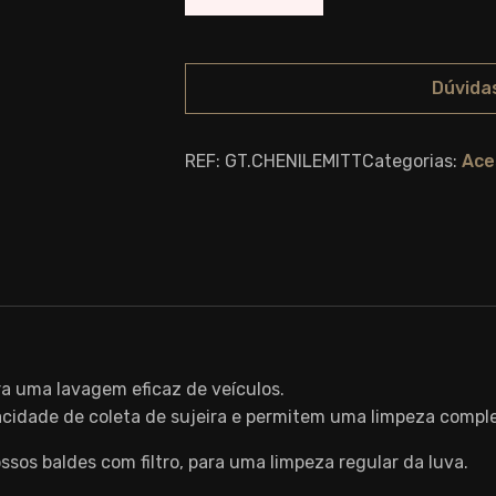
Dúvida
REF:
GT.CHENILEMITT
Categorias:
Ace
ra uma lavagem eficaz de veículos.
cidade de coleta de sujeira e permitem uma limpeza complet
s baldes com filtro, para uma limpeza regular da luva.