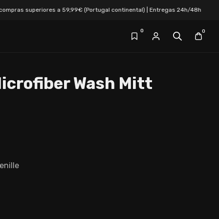
s superiores a 59,99€ (Portugal continental) | Entregas 24h/48h
0
0
icrofiber Wash Mitt
nille