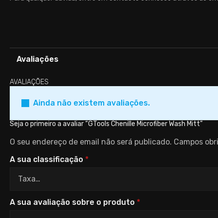
Avaliações
AVALIAÇÕES
Ainda não existem avaliações.
Seja o primeiro a avaliar “GTools Chenille Microfiber Wash Mitt”
O seu endereço de email não será publicado.
Campos obr
A sua classificação
*
A sua avaliação sobre o produto
*