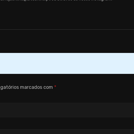
igatórios marcados com
*