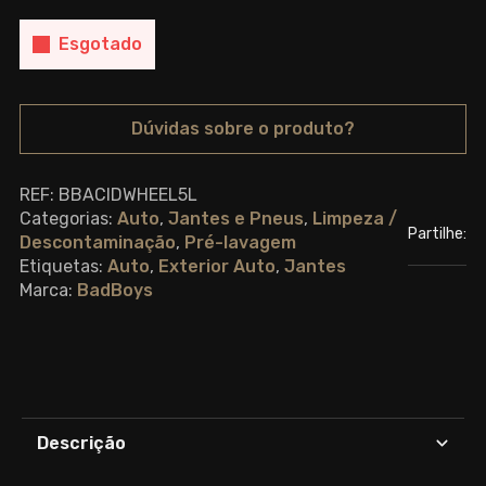
Esgotado
Dúvidas sobre o produto?
REF:
BBACIDWHEEL5L
Categorias:
Auto
,
Jantes e Pneus
,
Limpeza /
Partilhe:
Descontaminação
,
Pré-lavagem
Etiquetas:
Auto
,
Exterior Auto
,
Jantes
Marca:
BadBoys
Descrição