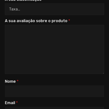
A sua avaliação sobre o produto
*
Nome
*
Email
*