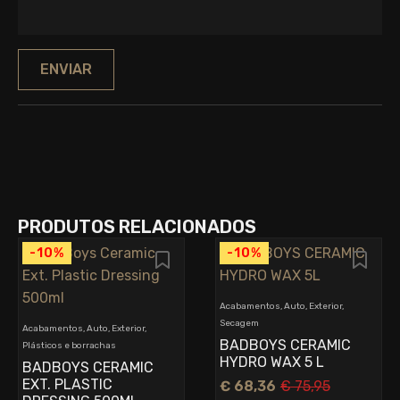
PRODUTOS RELACIONADOS
-10%
-10%
Acabamentos, Auto, Exterior,
Secagem
Acabamentos, Auto, Exterior,
BADBOYS CERAMIC
Plásticos e borrachas
HYDRO WAX 5 L
BADBOYS CERAMIC
EXT. PLASTIC
€
68,36
€
75,95
O
O