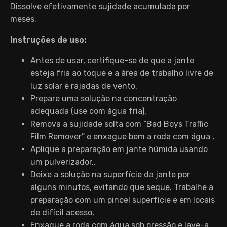
Dissolve efetivamente sujidade acumulada por
meses.
Instruções de uso:
Antes de usar, certifique-se de que a jante
esteja fria ao toque e a área de trabalho livre de
luz solar e rajadas de vento,
Prepare uma solução na concentração
adequada (use com água fria),
Remova a sujidade solta com “Bad Boys Traffic
Film Remover” e enxague bem a roda com água ,
Aplique a preparação em jante húmida usando
um pulverizador,,
Deixe a solução na superfície da jante por
alguns minutos, evitando que seque. Trabalhe a
preparação com um pincel superfície e em locais
de difícil acesso,
Enxague a roda com água sob pressão e lave-a