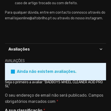
caso de artigo trocado ou com defeito.
Para qualquer dúvida, entre em contacto connosco através do
email lojaonline@altobrilho.pt ou através do nosso instagram.
Avaliações
AVALIAÇÕES
Ainda não existem avaliações.
Seja o primeiro a avaliar “BADBOYS WHEEL CLEANER ACID PRO
5L”
O seu endereço de email não será publicado.
Campos
obrigatórios marcados com
*
A sua classificação
*